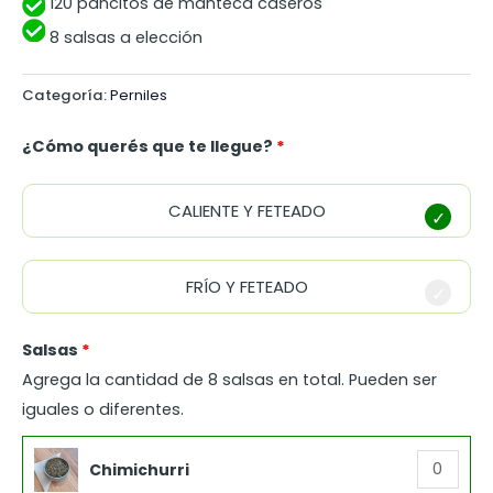
120 pancitos de manteca caseros
8 salsas a elección
Categoría:
Perniles
¿Cómo querés que te llegue?
CALIENTE Y FETEADO
FRÍO Y FETEADO
Salsas
Agrega la cantidad de 8 salsas en total. Pueden ser
iguales o diferentes.
Chimichurri
Chimichurri
cantidad