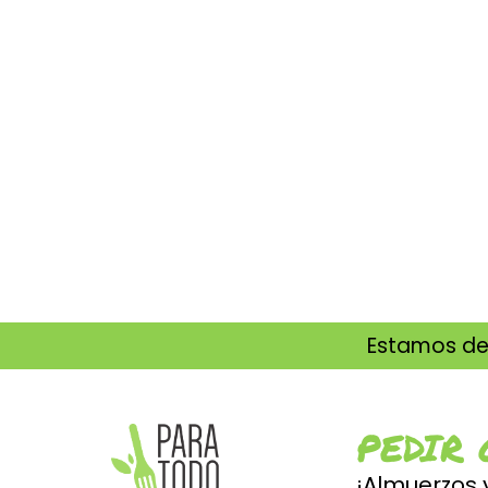
Estamos de 
PEDIR 
¡Almuerzos 