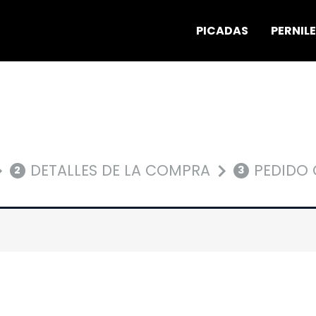
PICADAS
PERNIL
DETALLES DE LA COMPRA
PEDIDO
2
3