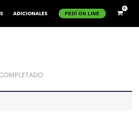
ES
ADICIONALES
PEDÍ ON LINE
 COMPLETADO