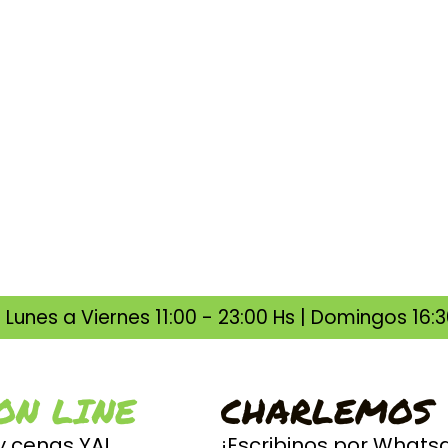
Lunes a Viernes 11:00 - 23:00 Hs | Domingos 16:30
ON LINE
CHARLEMOS
y cenas YA!
¡Escribinos por Whats