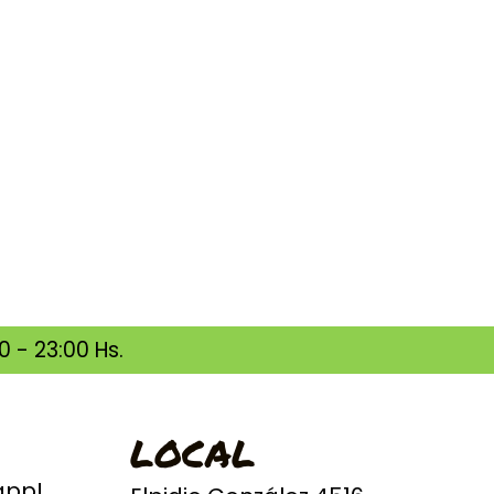
 - 23:00 Hs.
LOCAL
app!