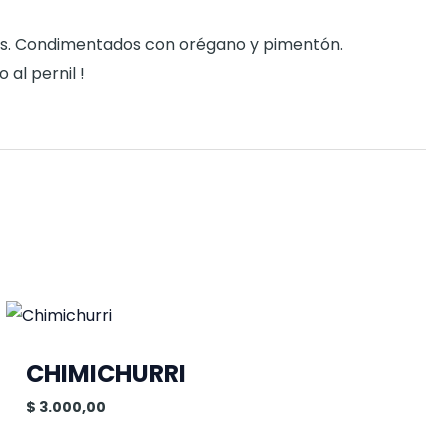
os. Condimentados con orégano y pimentón.
 al pernil !
CHIMICHURRI
$
3.000,00