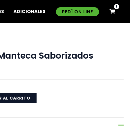
ES
ADICIONALES
PEDÍ ON LINE
e Manteca Saborizados
R AL CARRITO