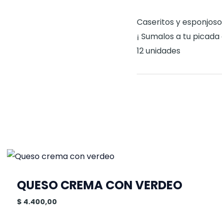
Caseritos y esponjos
¡ Sumalos a tu picada o
12 unidades
QUESO CREMA CON VERDEO
$
4.400,00